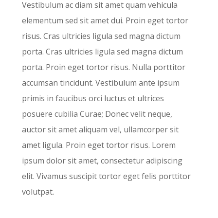
Vestibulum ac diam sit amet quam vehicula
elementum sed sit amet dui. Proin eget tortor
risus. Cras ultricies ligula sed magna dictum
porta. Cras ultricies ligula sed magna dictum
porta. Proin eget tortor risus. Nulla porttitor
accumsan tincidunt. Vestibulum ante ipsum
primis in faucibus orci luctus et ultrices
posuere cubilia Curae; Donec velit neque,
auctor sit amet aliquam vel, ullamcorper sit
amet ligula. Proin eget tortor risus. Lorem
ipsum dolor sit amet, consectetur adipiscing
elit. Vivamus suscipit tortor eget felis porttitor
volutpat.