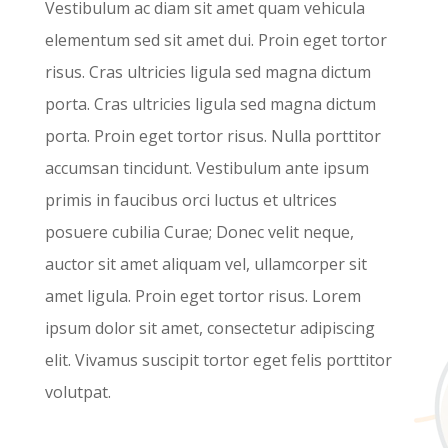
Vestibulum ac diam sit amet quam vehicula
elementum sed sit amet dui. Proin eget tortor
risus. Cras ultricies ligula sed magna dictum
porta. Cras ultricies ligula sed magna dictum
porta. Proin eget tortor risus. Nulla porttitor
accumsan tincidunt. Vestibulum ante ipsum
primis in faucibus orci luctus et ultrices
posuere cubilia Curae; Donec velit neque,
auctor sit amet aliquam vel, ullamcorper sit
amet ligula. Proin eget tortor risus. Lorem
ipsum dolor sit amet, consectetur adipiscing
elit. Vivamus suscipit tortor eget felis porttitor
volutpat.