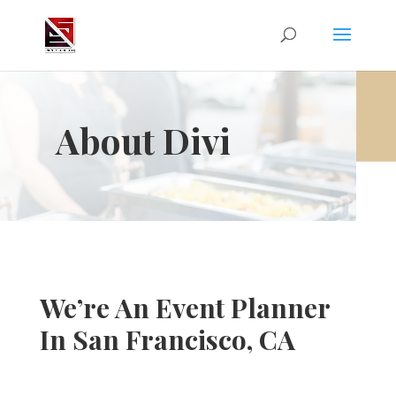
About Divi
We’re An Event Planner
In San Francisco, CA